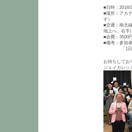
■日時：2018/3/
■場所：アカ
す）
■交通：南北
地上へ。右手
■会費：350
■備考：参加
「1日1分
お待ちして
ジェイカレッ