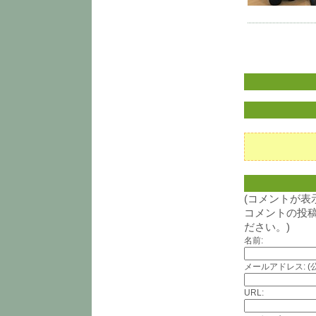
(コメントが
コメントの投
ださい。)
名前:
メールアドレス: (
URL: