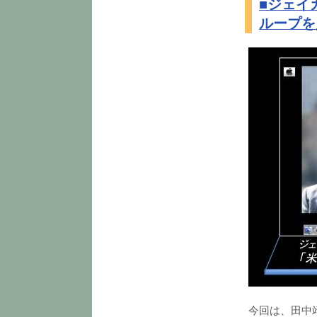
■ジェイ
ループを
今回は、田中