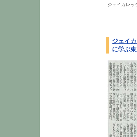
ジェイカレッ
ジェイカ
に学ぶ東京