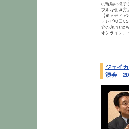
の現場の様子
プルな働き方
【※メディア
テレビ朝日CS
介のJam t
オンライン、
ジェイカ
演会 201