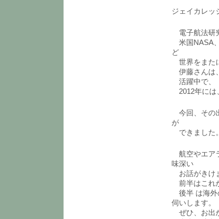
ジェイカレッ
電子航法研究
米国NASA
ど
世界をまたに
伊藤さんは、
活躍中で、「
2012年には
今回、その出
が
できました
航空やエアラ
味深い
お話がきけ
前半はこれか
後半 は海外
伺いします。
ぜひ、お出