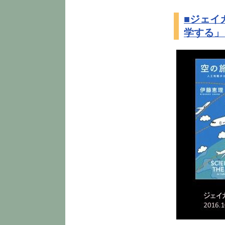
■ジェイ
学する」 2